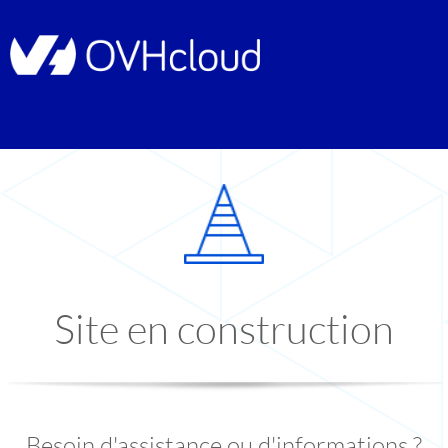
Site en construction
Besoin d'assistance ou d'informations ?